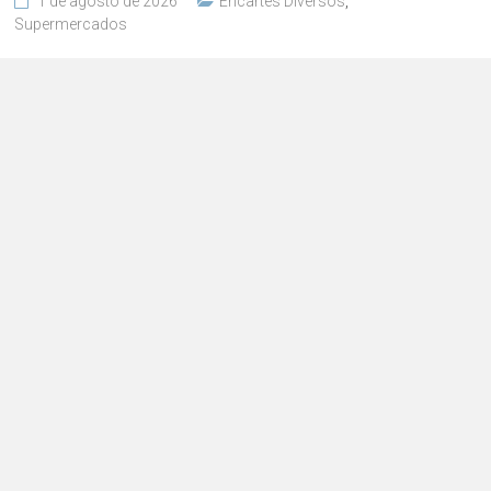
1 de agosto de 2026
Encartes Diversos
,
Supermercados